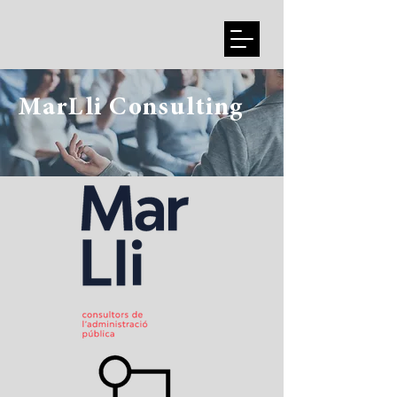
MarLli Consulting