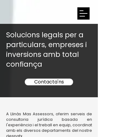
Solucions legals per a
particulars, empreses i
inversions amb total
confiança
Contacta'ns
A Llinàs Mas Assessors, oferim serveis de
consultoria jurídica basada en
l'experiència i el treball en equip, coordinat
amb els diversos departaments del nostre
despatx.