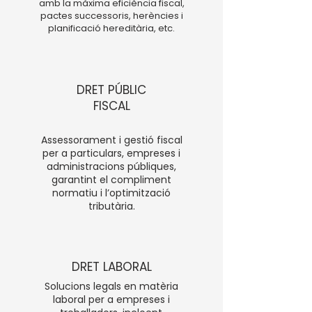
amb la màxima eficiència fiscal,
pactes successoris, herències i
planificació hereditària, etc.
DRET PÚBLIC
FISCAL
Assessorament i gestió fiscal
per a particulars, empreses i
administracions públiques,
garantint el compliment
normatiu i l’optimització
tributària.
DRET LABORAL
Solucions legals en matèria
laboral per a empreses i